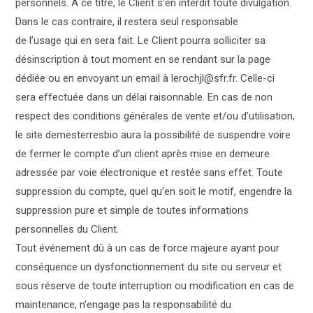
personnels. A ce titre, le Client s’en interdit toute divulgation.
Dans le cas contraire, il restera seul responsable
de l’usage qui en sera fait. Le Client pourra solliciter sa
désinscription à tout moment en se rendant sur la page
dédiée ou en envoyant un email à
lerochjl@sfr.fr
. Celle-ci
sera effectuée dans un délai raisonnable. En cas de non
respect des conditions générales de vente et/ou d’utilisation,
le site demesterresbio aura la possibilité de suspendre voire
de fermer le compte d’un client après mise en demeure
adressée par voie électronique et restée sans effet. Toute
suppression du compte, quel qu’en soit le motif, engendre la
suppression pure et simple de toutes informations
personnelles du Client.
Tout événement dû à un cas de force majeure ayant pour
conséquence un dysfonctionnement du site ou serveur et
sous réserve de toute interruption ou modification en cas de
maintenance, n’engage pas la responsabilité du