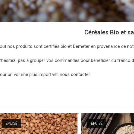
Céréales Bio et s
out nos produits sont certifiés bio et Demeter en provenance de not
’hésitez pas à grouper vos commandes pour bénéficier du franco de 
our un volume plus important,
nous contacter
.
ÉPUISÉ
ÉPUISÉ