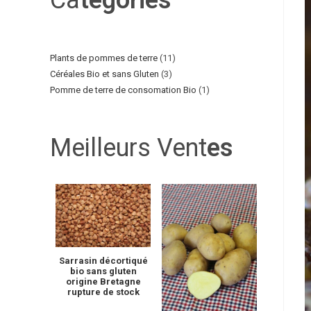
Ca
tégories
Plants de pommes de terre
11
Céréales Bio et sans Gluten
3
Pomme de terre de consomation Bio
1
Meilleurs Vent
es
Sarrasin décortiqué
bio sans gluten
origine Bretagne
rupture de stock