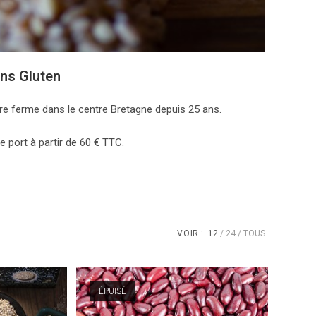
ans Gluten
re ferme dans le centre Bretagne depuis 25 ans.
port à partir de 60 € TTC.
VOIR :
12
24
TOUS
ÉPUISÉ