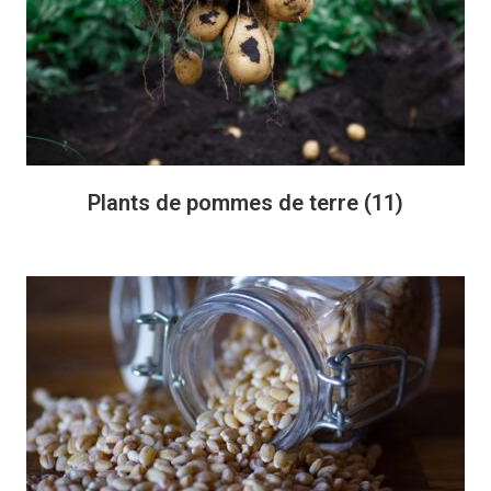
Plants de pommes de terre
(11)