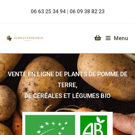
06 63 25 34 94 | 06 09 38 82 23
Menu
VENTE EN LIGNE DE PLANTS DE POMME DE
TERRE,
DE CÉRÉALES ET LÉGUMES BIO