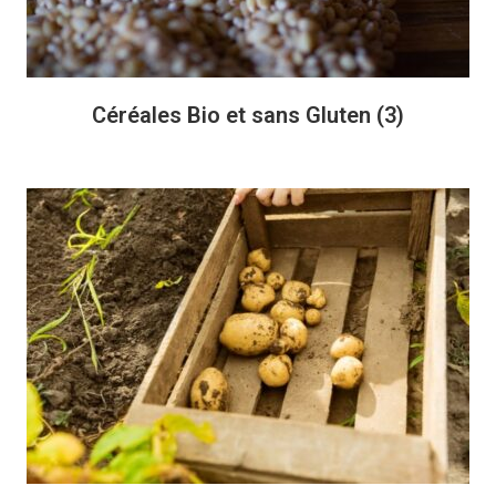
Céréales Bio et sans Gluten
(3)